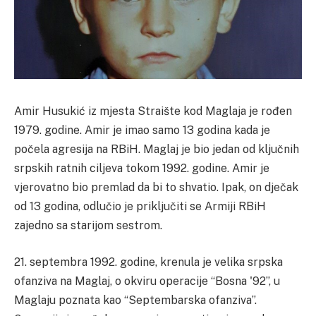
Amir Husukić iz mjesta Straište kod Maglaja je rođen
1979. godine. Amir je imao samo 13 godina kada je
počela agresija na RBiH. Maglaj je bio jedan od ključnih
srpskih ratnih ciljeva tokom 1992. godine. Amir je
vjerovatno bio premlad da bi to shvatio. Ipak, on dječak
od 13 godina, odlučio je priključiti se Armiji RBiH
zajedno sa starijom sestrom.
21. septembra 1992. godine, krenula je velika srpska
ofanziva na Maglaj, o okviru operacije “Bosna '92”, u
Maglaju poznata kao “Septembarska ofanziva”.