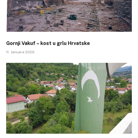
Gornji Vakuf – kost u grlu Hrvatske
11. Januara 2026.