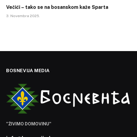
Večići – tako se na bosanskom kaže Sparta
3. Novembra 2025.
BOSNEVIJA MEDIA
"ŽIVIMO DOMOVINU"