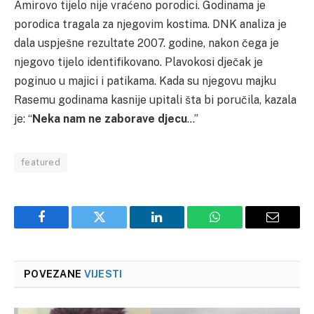
Amirovo tijelo nije vraćeno porodici. Godinama je
porodica tragala za njegovim kostima. DNK analiza je
dala uspješne rezultate 2007. godine, nakon čega je
njegovo tijelo identifikovano. Plavokosi dječak je
poginuo u majici i patikama. Kada su njegovu majku
Rasemu godinama kasnije upitali šta bi poručila, kazala
je: “
Neka nam ne zaborave djecu
…”
featured
Facebook
Twitter
LinkedIn
WhatsApp
Email
POVEZANE
VIJESTI