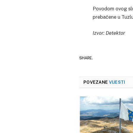
Povodom ovog sluča
prebačene u Tuzlu
Izvor: Detektor
SHARE.
POVEZANE
VIJESTI