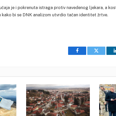
ja je i pokrenuta istraga protiv navedenog ljekara, a kosti
 kako bi se DNK analizom utvrdio tačan identitet žrtve.
Facebook
Twitter