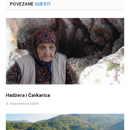
POVEZANE
VIJESTI
Hadžera i Čavkarica
3. Septembra 2025.