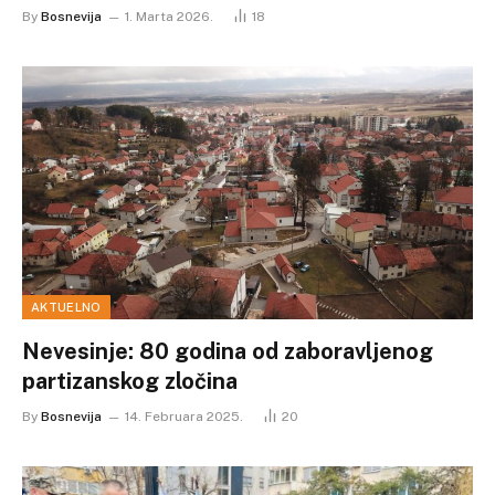
By
Bosnevija
1. Marta 2026.
18
AKTUELNO
Nevesinje: 80 godina od zaboravljenog
partizanskog zločina
By
Bosnevija
14. Februara 2025.
20