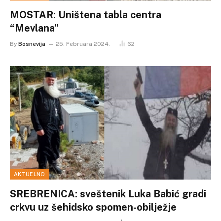
MOSTAR: Uništena tabla centra
“Mevlana”
By
Bosnevija
25. Februara 2024.
62
AKTUELNO
SREBRENICA: sveštenik Luka Babić gradi
crkvu uz šehidsko spomen-obilježje