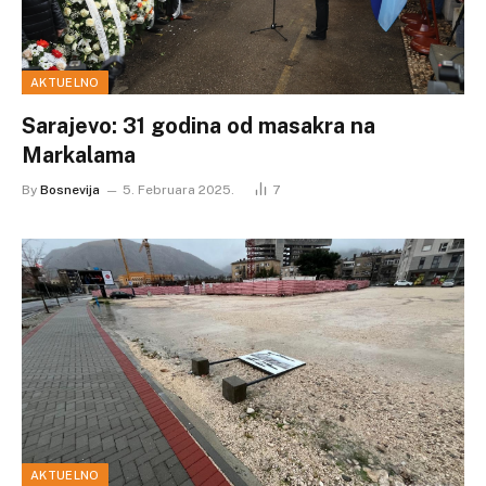
AKTUELNO
Sarajevo: 31 godina od masakra na
Markalama
By
Bosnevija
5. Februara 2025.
7
AKTUELNO