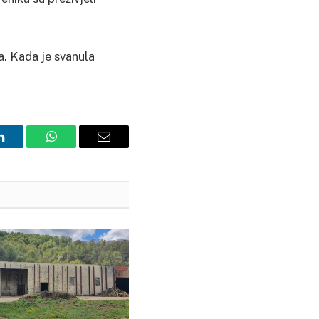
a. Kada je svanula
LinkedIn
WhatsApp
Email