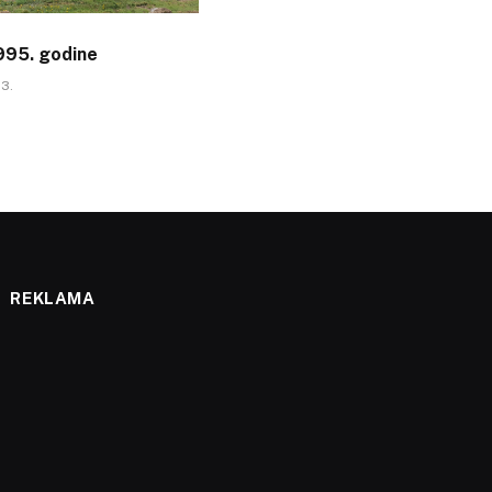
 1995. godine
23.
REKLAMA