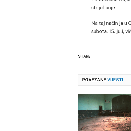
strijeljanje.
Na taj način je u
subota, 15. juli, 
SHARE.
POVEZANE
VIJESTI