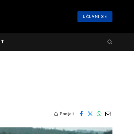
UČLANI SE
KT
Podijeli