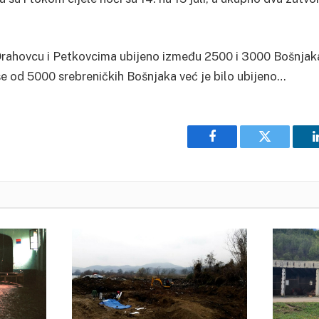
 Orahovcu i Petkovcima ubijeno između 2500 i 3000 Bošnjak
više od 5000 srebreničkih Bošnjaka već je bilo ubijeno…
Facebook
Twitter