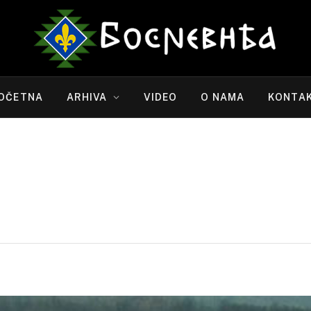
OČETNA
ARHIVA
VIDEO
O NAMA
KONTA