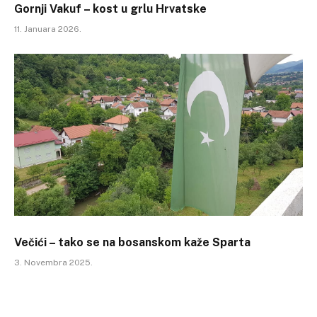
Gornji Vakuf – kost u grlu Hrvatske
11. Januara 2026.
Večići – tako se na bosanskom kaže Sparta
3. Novembra 2025.