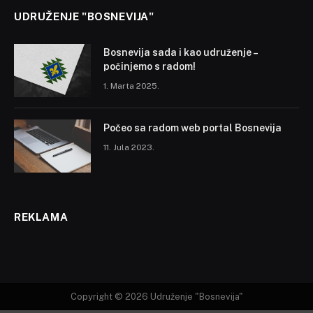
UDRUŽENJE "BOSNEVIJA"
Bosnevija sada i kao udruženje –
počinjemo s radom!
1. Marta 2025.
Počeo sa radom web portal Bosnevija
11. Jula 2023.
REKLAMA
Copyright © 2026 Udruženje "Bosnevija"