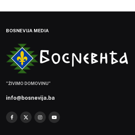
BOSNEVIJA MEDIA
"ŽIVIMO DOMOVINU"
info@bosnevija.ba
Facebook
X
Instagram
YouTube
(Twitter)