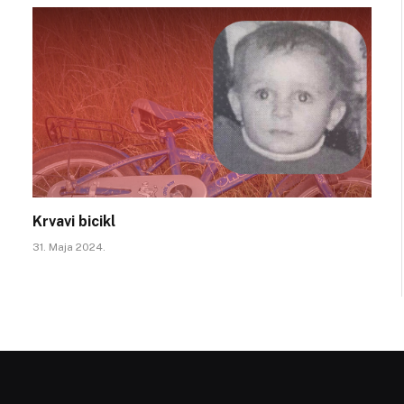
Krvavi bicikl
31. Maja 2024.