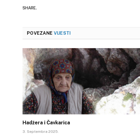
SHARE.
POVEZANE
VIJESTI
Hadžera i Čavkarica
3. Septembra 2025.