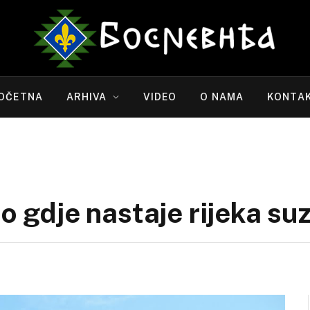
OČETNA
ARHIVA
VIDEO
O NAMA
KONTA
mo gdje nastaje rijeka su