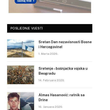
POSLJEDNJE VIJESTI
Sretan Dan nezavisnosti Bosne
i Hercegovine!
1. Marta 2026.
Sretenje – bošnjačka vojska u
Beogradu
14. Februara 2026.
Almas Hasanović: ratnik sa
Drine
16. Januara 2026.