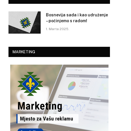
Bosnevija sada i kao udruženje
– počinjemo s radom!
1. Marta 2025.
MARKETING