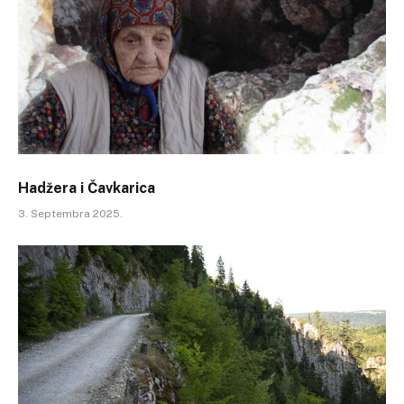
Hadžera i Čavkarica
3. Septembra 2025.