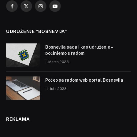
Facebook
X
Instagram
YouTube
(Twitter)
UDRUŽENJE "BOSNEVIJA"
Bosnevija sada i kao udruženje –
počinjemo s radom!
1. Marta 2025.
Počeo sa radom web portal Bosnevija
11. Jula 2023.
REKLAMA