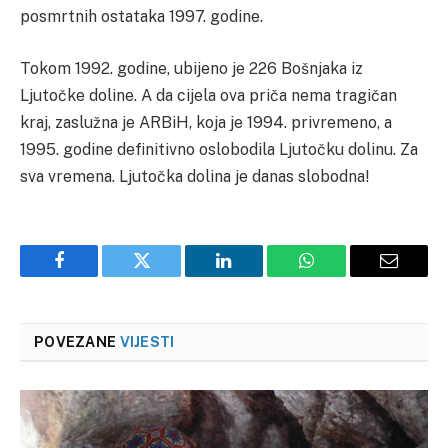
posmrtnih ostataka 1997. godine.
Tokom 1992. godine, ubijeno je 226 Bošnjaka iz
Ljutočke doline.
A da cijela ova priča nema tragičan
kraj, zaslužna je ARBiH, koja je 1994. privremeno, a
1995. godine definitivno oslobodila Ljutočku dolinu. Za
sva vremena.
Ljutočka dolina je danas slobodna!
Facebook
Twitter
LinkedIn
WhatsApp
Email
POVEZANE
VIJESTI