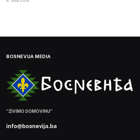
8. Juna 2024.
BOSNEVIJA MEDIA
"ŽIVIMO DOMOVINU"
info@bosnevija.ba