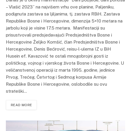
– Vlašić 2023” na najvišem vrhu ove planine, Paljeniku,
podignuta zastava sa ljiljanima, tj. zastava RBiH. Zastava
Republike Bosne i Hercegovine, dimenzija 5×10 metara na
jarbolu koji je visine 17.5 metara. Manifestaciji su
prisustvovali predsjedavajući Predsjedništva Bosne i
Hercegovine Željko Komšić, član Predsjedništva Bosne i
Hercegovine, Denis Bećirović, reisu-l-ulema IZ u BiH
Husein ef. Kavazović te ostali mnogobrojni gosti iz
političkog, vojnog i vjerskog života Bosne i Hercegovine. U
veličanstvenoj operaciji iz marta 1995. godine, jedinice
Prvog, Trećeg, Četvrtog i Sedmog korpusa Armije
Republike Bosne i Hercegovine, oslobodile su ovu
strateški…
READ MORE