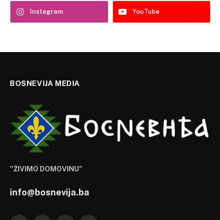
Instagram
YouTube
BOSNEVIJA MEDIA
"ŽIVIMO DOMOVINU"
info@bosnevija.ba