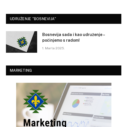
UDRUŽENJE "BOSNEVIJA"
Bosnevija sada i kao udruženje –
počinjemo s radom!
1. Marta 2025.
MARKETING