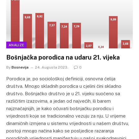
ANALIZE
Bošnjačka porodica na udaru 21. vijeka
By
Bosnevija
24. Augusta 2023.
0
Porodica je, po sociološkoj definiciji, osnovna ćelija
društva. Mnogo skladnih porodica u cjelini čini skladno
društvo. Bošnjačko društvo je u 21. vijeku suočeno sa
različitim izazovima, a jedan od najvećih, ili barem
najznačajnijih, je kako očuvati bošnjačku porodicu i
vrijednosti koje se tradicionalno vezuju za nju. U vrijeme
dinamičnih izmjena u sistemu vrijednosti u našem društvu,
postoji mnogo načina kako se posljedice razaranja
porodičnih vrijednosti manifestuju u našoj svakodnevnici.