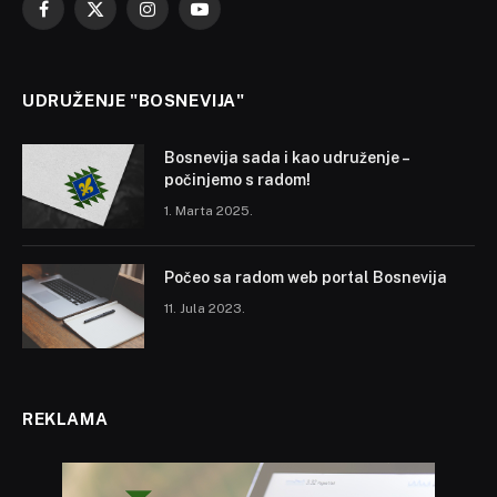
Facebook
X
Instagram
YouTube
(Twitter)
UDRUŽENJE "BOSNEVIJA"
Bosnevija sada i kao udruženje –
počinjemo s radom!
1. Marta 2025.
Počeo sa radom web portal Bosnevija
11. Jula 2023.
REKLAMA