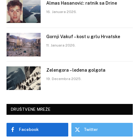
Almas Hasanović: ratnik sa Drine
16. Januara 2026.
Gornji Vakuf – kost u grlu Hrvatske
11. Januara 2026.
Zelengora – ledena golgota
19. Decembra 2025.
DRUŠTVENE MREŽE
Facebook
Twitter