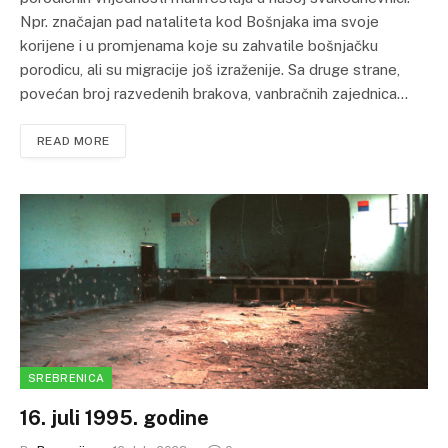
Npr. značajan pad nataliteta kod Bošnjaka ima svoje
korijene i u promjenama koje su zahvatile bošnjačku
porodicu, ali su migracije još izraženije. Sa druge strane,
povećan broj razvedenih brakova, vanbračnih zajednica…
READ MORE
SREBRENICA
16. juli 1995. godine